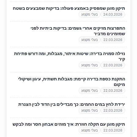
תיקון מזגן שמפסיק באמצע פעולה: בדיקות שמבצעים בשטח
24.03.2026
בעלי מקצוע
התפרצות מזיקים אחרי גשמים: בדיקות ביתיות לפני
שמזמינים מדביר
22.03.2026
בעלי מקצוע
נזילה סמויה בדירה: שיטות איתור, מגבלות, ומה דורש פתיחת
קיר
22.03.2026
בעלי מקצוע
התקנת כספת בדירה קיימת: מגבלות תשתית, עיגון ושיקולי
מיקום
22.03.2026
בעלי מקצוע
ירידת לחץ במים החמים: כך מבדילים בין הדוד לבין הצנרת
22.03.2026
בעלי מקצוע
תיקון מזגן עם תקלה חוזרת: איך מזהים אבחון חסר ומה לבקש
22.03.2026
בעלי מקצוע