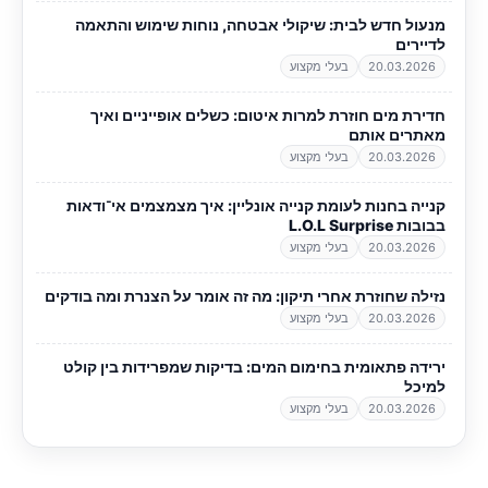
מנעול חדש לבית: שיקולי אבטחה, נוחות שימוש והתאמה
לדיירים
20.03.2026
בעלי מקצוע
חדירת מים חוזרת למרות איטום: כשלים אופייניים ואיך
מאתרים אותם
20.03.2026
בעלי מקצוע
קנייה בחנות לעומת קנייה אונליין: איך מצמצמים אי־ודאות
בבובות L.O.L Surprise
20.03.2026
בעלי מקצוע
נזילה שחוזרת אחרי תיקון: מה זה אומר על הצנרת ומה בודקים
20.03.2026
בעלי מקצוע
ירידה פתאומית בחימום המים: בדיקות שמפרידות בין קולט
למיכל
20.03.2026
בעלי מקצוע